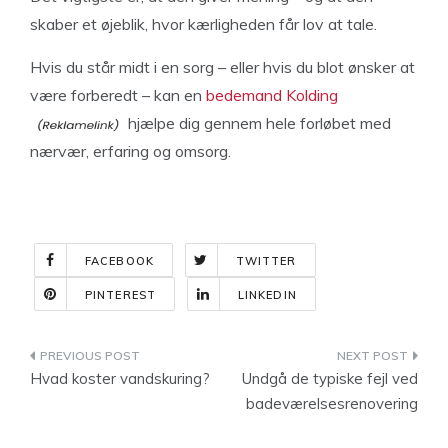
skaber et øjeblik, hvor kærligheden får lov at tale.
Hvis du står midt i en sorg – eller hvis du blot ønsker at
være forberedt – kan en
bedemand Kolding
hjælpe dig gennem hele forløbet med
nærvær, erfaring og omsorg.
FACEBOOK
TWITTER
PINTEREST
LINKEDIN
Indlægsnavigation
Hvad koster vandskuring?
Undgå de typiske fejl ved
badeværelsesrenovering