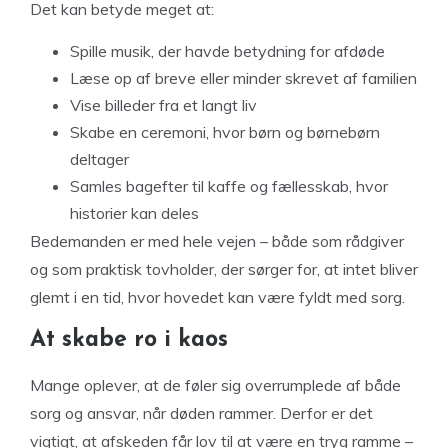
Det kan betyde meget at:
Spille musik, der havde betydning for afdøde
Læse op af breve eller minder skrevet af familien
Vise billeder fra et langt liv
Skabe en ceremoni, hvor børn og børnebørn
deltager
Samles bagefter til kaffe og fællesskab, hvor
historier kan deles
Bedemanden er med hele vejen – både som rådgiver
og som praktisk tovholder, der sørger for, at intet bliver
glemt i en tid, hvor hovedet kan være fyldt med sorg.
At skabe ro i kaos
Mange oplever, at de føler sig overrumplede af både
sorg og ansvar, når døden rammer. Derfor er det
vigtigt, at afskeden får lov til at være en tryg ramme –