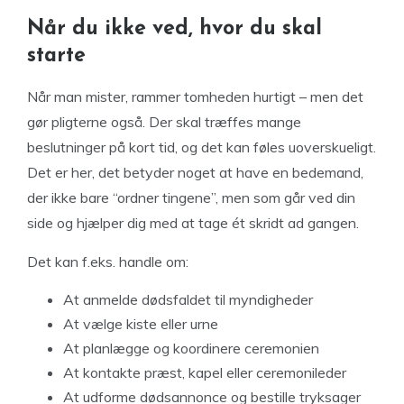
Når du ikke ved, hvor du skal
starte
Når man mister, rammer tomheden hurtigt – men det
gør pligterne også. Der skal træffes mange
beslutninger på kort tid, og det kan føles uoverskueligt.
Det er her, det betyder noget at have en bedemand,
der ikke bare “ordner tingene”, men som går ved din
side og hjælper dig med at tage ét skridt ad gangen.
Det kan f.eks. handle om:
At anmelde dødsfaldet til myndigheder
At vælge kiste eller urne
At planlægge og koordinere ceremonien
At kontakte præst, kapel eller ceremonileder
At udforme dødsannonce og bestille tryksager