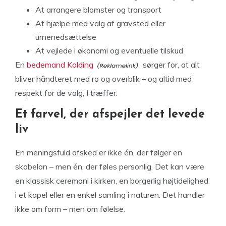
At arrangere blomster og transport
At hjælpe med valg af gravsted eller
urnenedsættelse
At vejlede i økonomi og eventuelle tilskud
En
bedemand Kolding
sørger for, at alt
bliver håndteret med ro og overblik – og altid med
respekt for de valg, I træffer.
Et farvel, der afspejler det levede
liv
En meningsfuld afsked er ikke én, der følger en
skabelon – men én, der føles personlig. Det kan være
en klassisk ceremoni i kirken, en borgerlig højtidelighed
i et kapel eller en enkel samling i naturen. Det handler
ikke om form – men om følelse.