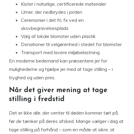
Kister i naturlige, certificerede materialer
Urner, der nedbrydes i jorden
Ceremonier i det fri, fx ved en
skovbegravelsesplads
Valg af lokale blomster uden plastik
Donationer til velgørenhed i stedet for blomster
Transport med lavere miljøbelastning
En moderne bedemand kan præsentere jer for
mulighederne og hjælpe jer med at tage stilling – i
tryghed og uden pres.
Når det giver mening at tage
stilling i fredstid
Det er ikke alle, der venter til døden kommer tæt på,
før de tænker på deres afsked. Mange vælger i dag at
tage stilling på forhånd – som en måde at sikre, at