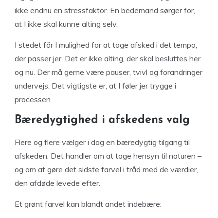
ikke endnu en stressfaktor. En bedemand sørger for,
at I ikke skal kunne alting selv.
I stedet får I mulighed for at tage afsked i det tempo,
der passer jer. Det er ikke alting, der skal besluttes her
og nu. Der må gerne være pauser, tvivl og forandringer
undervejs. Det vigtigste er, at I føler jer trygge i
processen.
Bæredygtighed i afskedens valg
Flere og flere vælger i dag en bæredygtig tilgang til
afskeden. Det handler om at tage hensyn til naturen –
og om at gøre det sidste farvel i tråd med de værdier,
den afdøde levede efter.
Et grønt farvel kan blandt andet indebære: