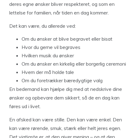
deres egne ønsker bliver respekteret, og som en
lettelse for familien, når tiden en dag kommer.
Det kan være, du allerede ved:
Om du ønsker at blive begravet eller bisat
Hvor du gerne vil begraves
Hvilken musik du ønsker
Om du ønsker en kirkelig eller borgerlig ceremoni
Hvem der må holde tale
Om du foretrækker bæredygtige valg
En bedemand kan hjælpe dig med at nedskrive dine
ønsker og opbevare dem sikkert, så de en dag kan
føres ud i livet.
En afsked kan være stille. Den kan være enkel. Den
kan være rørende, smuk, stærk eller helt jeres egen.
Det vigtigste er, at den giver mening – og at den