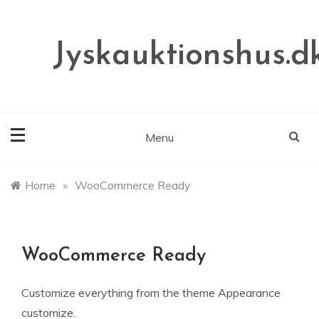
Skip
to
content
Jyskauktionshus.d
Menu
Home
»
WooCommerce Ready
WooCommerce Ready
Customize everything from the theme Appearance
customize.