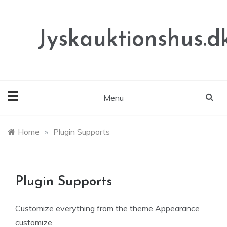
Skip
to
content
Jyskauktionshus.d
Menu
Home
»
Plugin Supports
Plugin Supports
Customize everything from the theme Appearance
customize.