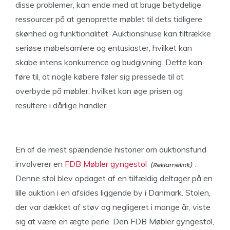
disse problemer, kan ende med at bruge betydelige
ressourcer på at genoprette møblet til dets tidligere
skønhed og funktionalitet. Auktionshuse kan tiltrække
seriøse møbelsamlere og entusiaster, hvilket kan
skabe intens konkurrence og budgivning. Dette kan
føre til, at nogle købere føler sig pressede til at
overbyde på møbler, hvilket kan øge prisen og
resultere i dårlige handler.
En af de mest spændende historier om auktionsfund
involverer en
FDB Møbler gyngestol
.
Denne stol blev opdaget af en tilfældig deltager på en
lille auktion i en afsides liggende by i Danmark. Stolen,
der var dækket af støv og negligeret i mange år, viste
sig at være en ægte perle. Den FDB Møbler gyngestol,