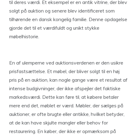
til deres værdi. Et eksempel er en antik vitrine, der blev
solgt på auktion og senere blev identificeret som
tilhørende en dansk kongelig familie. Denne opdagelse
gjorde det til et værdifuldt og unikt stykke
møbelhistorie.
En af ulemperne ved auktionsverdenen er den usikre
prisfastsættelse. Et møbel, der bliver solgt til en høj
pris på en auktion, kan nogle gange være et resultat af
intense budgivninger, der ikke afspejler det faktiske
markedsværdi. Dette kan føre til, at købere betaler
mere end det, møblet er værd. Møbler, der sælges på
auktioner, er ofte brugte eller antikke, hvilket betyder,
at de kan have skjulte mangler eller behov for
restaurering. En køber, der ikke er opmærksom på