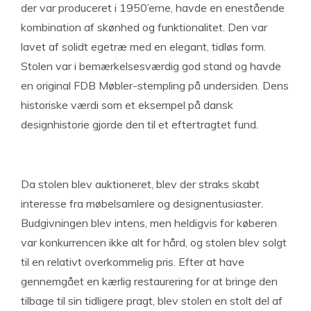
der var produceret i 1950’erne, havde en enestående
kombination af skønhed og funktionalitet. Den var
lavet af solidt egetræ med en elegant, tidløs form.
Stolen var i bemærkelsesværdig god stand og havde
en original FDB Møbler-stempling på undersiden. Dens
historiske værdi som et eksempel på dansk
designhistorie gjorde den til et eftertragtet fund.
Da stolen blev auktioneret, blev der straks skabt
interesse fra møbelsamlere og designentusiaster.
Budgivningen blev intens, men heldigvis for køberen
var konkurrencen ikke alt for hård, og stolen blev solgt
til en relativt overkommelig pris. Efter at have
gennemgået en kærlig restaurering for at bringe den
tilbage til sin tidligere pragt, blev stolen en stolt del af