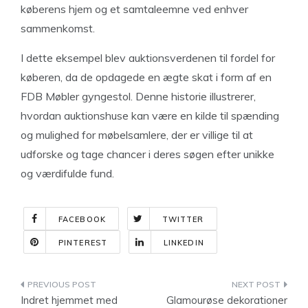
køberens hjem og et samtaleemne ved enhver
sammenkomst.
I dette eksempel blev auktionsverdenen til fordel for
køberen, da de opdagede en ægte skat i form af en
FDB Møbler gyngestol. Denne historie illustrerer,
hvordan auktionshuse kan være en kilde til spænding
og mulighed for møbelsamlere, der er villige til at
udforske og tage chancer i deres søgen efter unikke
og værdifulde fund.
FACEBOOK
TWITTER
PINTEREST
LINKEDIN
Indlægsnavigation
Indret hjemmet med
Glamourøse dekorationer