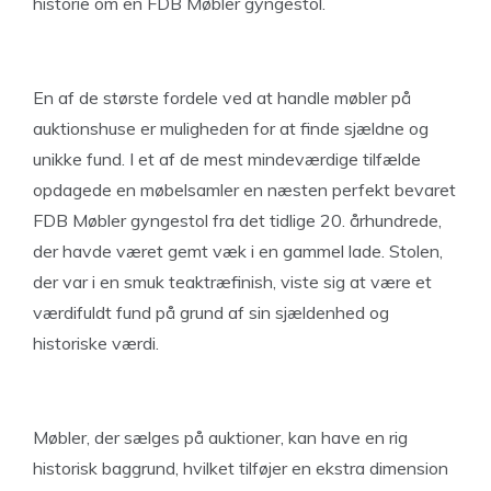
historie om en FDB Møbler gyngestol.
En af de største fordele ved at handle møbler på
auktionshuse er muligheden for at finde sjældne og
unikke fund. I et af de mest mindeværdige tilfælde
opdagede en møbelsamler en næsten perfekt bevaret
FDB Møbler gyngestol fra det tidlige 20. århundrede,
der havde været gemt væk i en gammel lade. Stolen,
der var i en smuk teaktræfinish, viste sig at være et
værdifuldt fund på grund af sin sjældenhed og
historiske værdi.
Møbler, der sælges på auktioner, kan have en rig
historisk baggrund, hvilket tilføjer en ekstra dimension