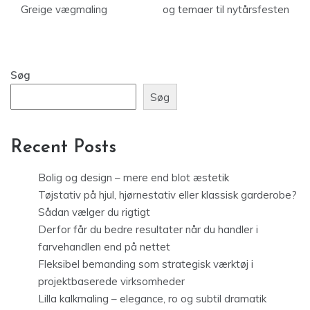
Greige vægmaling
og temaer til nytårsfesten
Søg
Søg
Recent Posts
Bolig og design – mere end blot æstetik
Tøjstativ på hjul, hjørnestativ eller klassisk garderobe?
Sådan vælger du rigtigt
Derfor får du bedre resultater når du handler i
farvehandlen end på nettet
Fleksibel bemanding som strategisk værktøj i
projektbaserede virksomheder
Lilla kalkmaling – elegance, ro og subtil dramatik