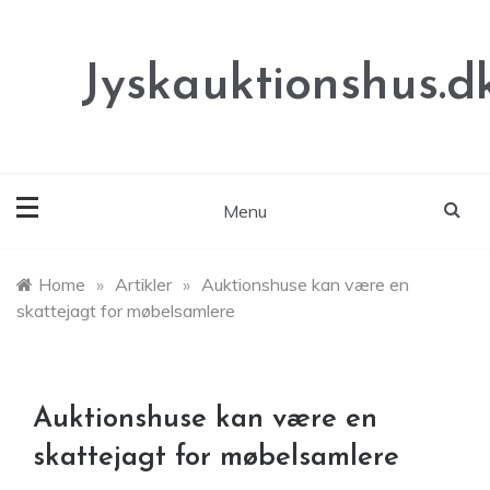
Skip
to
content
Jyskauktionshus.d
Menu
Home
»
Artikler
»
Auktionshuse kan være en
skattejagt for møbelsamlere
Auktionshuse kan være en
skattejagt for møbelsamlere