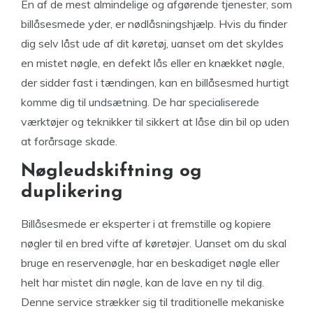
En af de mest almindelige og afgørende tjenester, som
billåsesmede yder, er nødlåsningshjælp. Hvis du finder
dig selv låst ude af dit køretøj, uanset om det skyldes
en mistet nøgle, en defekt lås eller en knækket nøgle,
der sidder fast i tændingen, kan en billåsesmed hurtigt
komme dig til undsætning. De har specialiserede
værktøjer og teknikker til sikkert at låse din bil op uden
at forårsage skade.
Nøgleudskiftning og
duplikering
Billåsesmede er eksperter i at fremstille og kopiere
nøgler til en bred vifte af køretøjer. Uanset om du skal
bruge en reservenøgle, har en beskadiget nøgle eller
helt har mistet din nøgle, kan de lave en ny til dig.
Denne service strækker sig til traditionelle mekaniske