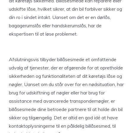
dit køretøjs sikkerhed. Billåsesmede kan reparere eller
udskifte låse, hvilket sikrer, at din bil forbliver sikker og
din ro i sindet intakt. Uanset om det er en dørlås,
bagagerumslås eller handskerumslås, har de
ekspertisen til at løse problemet.
Afslutningsvis tilbyder billåsesmede et omfattende
udvalg af tjenester, der er afgørende for at opretholde
sikkerheden og funktionaliteten af ​​dit køretøjs låse og
nøgler. Uanset om du står over for en nødsituation, har
brug for udskiftning af nøgler eller har brug for
assistance med avancerede transpondernøgler, er
billåsesmede dine betroede partnere til at holde din bil
sikker og tilgængelig. Det er altid en god idé at have
kontaktoplysningerne til en pålidelig billåsesmed, til