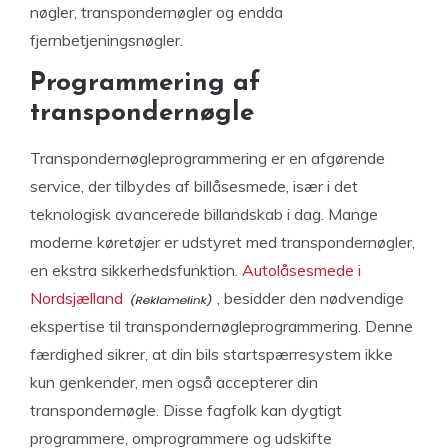
nøgler, transpondernøgler og endda
fjernbetjeningsnøgler.
Programmering af
transpondernøgle
Transpondernøgleprogrammering er en afgørende
service, der tilbydes af billåsesmede, især i det
teknologisk avancerede billandskab i dag. Mange
moderne køretøjer er udstyret med transpondernøgler,
en ekstra sikkerhedsfunktion.
Autolåsesmede i
Nordsjælland
, besidder den nødvendige
ekspertise til transpondernøgleprogrammering. Denne
færdighed sikrer, at din bils startspærresystem ikke
kun genkender, men også accepterer din
transpondernøgle. Disse fagfolk kan dygtigt
programmere, omprogrammere og udskifte