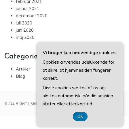
februar 2021
januar 2021
december 2020
juli 2020
juni 2020
maj 2020
Vi bruger kun nødvendige cookies
Categories
Cookies anvendes udelukkende for
Artikler
at sikre, at hjemmesiden fungerer
Blog
korrekt.
Disse cookies sættes af os og
slettes automatisk, når din session
slutter eller efter kort tid.
© ALL RIGHTS RESERVED 2022
OK
CVR-Nummer 37407739