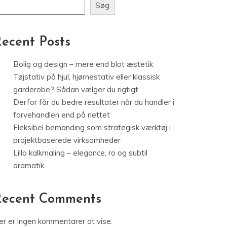
Søg
ecent Posts
Bolig og design – mere end blot æstetik
Tøjstativ på hjul, hjørnestativ eller klassisk
garderobe? Sådan vælger du rigtigt
Derfor får du bedre resultater når du handler i
farvehandlen end på nettet
Fleksibel bemanding som strategisk værktøj i
projektbaserede virksomheder
Lilla kalkmaling – elegance, ro og subtil
dramatik
Recent Comments
er er ingen kommentarer at vise.