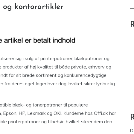
r og kontorartikler
R
aliserer sig i salg af printerpatroner, blækpatroner og
 produkter af høj kvalitet til både private, erhverv og
ndt for sit brede sortiment og konkurrencedygtige
r fra deres eget lager hver dag, hvilket sikrer lynhurtig
tible blæk- og tonerpatroner til populære
, Epson, HP, Lexmark og OKI. Kunderne hos Offi.dk har
ble printerpatroner og tilbehør, hvilket sikrer dem den
D