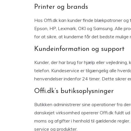
Printer og brands
Hos Offi.dk kan kunder finde blækpatroner og 
Epson, HP, Lexmark, OKI og Samsung. Alle prod
for at sikre, at kunderne får det bedste mulige res
Kundeinformation og support
Kunder, der har brug for hjælp eller vejledning, 
telefon. Kundeservice er tilgængelig alle hver
henvendelser indenfor 24 timer. Dette sikrer en
Offi.dk’s butiksoplysninger
Butikken administrerer sine operationer fra de
danskejet virksomhed opererer Offi.dk fuldt ud
moms og afgifter i henhold til gældende regler. 
service og produkter.