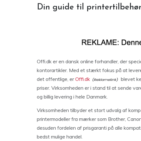
Din guide til printertilbehø
Offi.dk er en dansk online forhandler, der speci
kontorartikler. Med et stærkt fokus på at levere
det offentlige, er
Offi.dk
blevet ke
priser. Virksomheden er i stand til at sende vare
og billig levering i hele Danmark.
Virksomheden tilbyder et stort udvalg af kompa
printermodeller fra mærker som Brother, Canon
desuden fordelen af prisgaranti på alle kompati
bedst mulige handel.