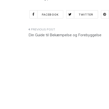
FACEBOOK
TWITTER
Indlægsnavigation
Din Guide til Bekæmpelse og Forebyggelse