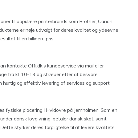
toner til populære printerbrands som Brother, Canon,
ukterne er nøje udvalgt for deres kvalitet og ydeevne
ultat til en billigere pris.
kan kontakte Offi.dk’s kundeservice via mail eller
dage fra kl. 10-13 og stræber efter at besvare
 hurtig og effektiv levering af services og support.
res fysiske placering i Hvidovre på Jernholmen. Som en
 under dansk lovgivning, betaler dansk skat, samt
Dette styrker deres forpligtelse til at levere kvalitets