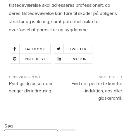
tilstedeværelse skal adresseres professionelt, da
deres tilstedeværelse kan føre til skader på boligens
struktur og isolering, samt potentiel risiko for
overførsel af parasitter og sygdomme.
FACEBOOK
TWITTER
PINTEREST
LINKEDIN
Indlægsnavigation
Pyrit guldglansen, der
Find det perfekte komfur
beriger din indretning
– induktion, gas eller
glaskeramik
Søg