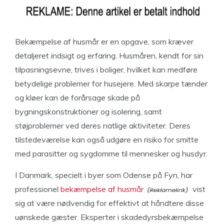
Bekæmpelse af husmår er en opgave, som kræver
detaljeret indsigt og erfaring. Husmåren, kendt for sin
tilpasningsevne, trives i boliger, hvilket kan medføre
betydelige problemer for husejere. Med skarpe tænder
og kløer kan de forårsage skade på
bygningskonstruktioner og isolering, samt
støjproblemer ved deres natlige aktiviteter. Deres
tilstedeværelse kan også udgøre en risiko for smitte
med parasitter og sygdomme til mennesker og husdyr.
I Danmark, specielt i byer som Odense på Fyn, har
professionel
bekæmpelse af husmår
vist
sig at være nødvendig for effektivt at håndtere disse
uønskede gæster. Eksperter i skadedyrsbekæmpelse