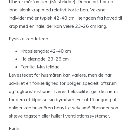
tilhører mårfamilien (Mustelidae). Denne art har en
lang, slank krop med relativt korte ben. Voksne
individer måler typisk 42-48 cm i længden fra hoved til
krop med en hale, der kan være 23-26 cm lang.
Fysiske kendetegn:
Kropslængde: 42-48 cm
Halelængde: 23-26 cm
Familie: Mustelidae
Levestedet for husmåren kan variere, men de har
udviklet en forkærlighed for boliger, specielt loftsrum
og tagkonstruktioner. Deres fleksibilitet gør det nemt
for dem at tilpasse sig bymiljøer. For at få adgang til
boliger kan husmåren benytte selv små åbninger som
skæve tagsten eller huller i ventilationssystemer.
Føde: