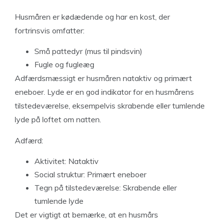
Husmåren er kødædende og har en kost, der
fortrinsvis omfatter:
Små pattedyr (mus til pindsvin)
Fugle og fugleæg
Adfærdsmæssigt er husmåren nataktiv og primært
eneboer. Lyde er en god indikator for en husmårens
tilstedeværelse, eksempelvis skrabende eller tumlende
lyde på loftet om natten.
Adfærd:
Aktivitet: Nataktiv
Social struktur: Primært eneboer
Tegn på tilstedeværelse: Skrabende eller
tumlende lyde
Det er vigtigt at bemærke, at en husmårs