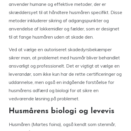
anvender humane og effektive metoder, der er
skræddersyet til at håndtere husmåren specifikt. Disse
metoder inkluderer sikring af adgangspunkter og
anvendelse af lokkemidler og fælder, som er designet
til at fange husmåren uden at skade den.
Ved at vælge en autoriseret skadedyrsbekæmper
sikrer man, at problemet med husmår bliver behandlet
ansvarligt og professionelt. Det er vigtigt at vælge en
leverandør, som ikke kun har de rette certificeringer og
uddannelse, men også en indgående forståelse for
husmårens adfærd og biologi for at sikre en
vedvarende løsning på problemet.
Husmårens biologi og levevis
Husmåren (Martes foina), også kendt som stenmår,