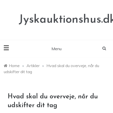
Skip
to
content
Jyskauktionshus.d
Menu
Home
»
Artikler
»
Hvad skal du overveje, når du
udskifter dit tag
Hvad skal du overveje, når du
udskifter dit tag