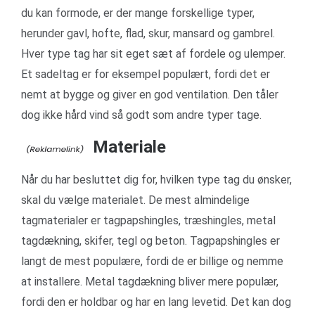
du kan formode, er der mange forskellige typer,
herunder gavl, hofte, flad, skur, mansard og gambrel.
Hver type tag har sit eget sæt af fordele og ulemper.
Et sadeltag er for eksempel populært, fordi det er
nemt at bygge og giver en god ventilation. Den tåler
dog ikke hård vind så godt som andre typer tage.
Materiale
Når du har besluttet dig for, hvilken type tag du ønsker,
skal du vælge materialet. De mest almindelige
tagmaterialer er tagpapshingles, træshingles, metal
tagdækning, skifer, tegl og beton. Tagpapshingles er
langt de mest populære, fordi de er billige og nemme
at installere. Metal tagdækning bliver mere populær,
fordi den er holdbar og har en lang levetid. Det kan dog