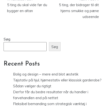
Indlægsnavigation
5 ting du skal vide før du
5 ting, der bidrager til dit
bygger en altan
hjems smukke og pæne
udseende
Søg
Søg
Recent Posts
Bolig og design – mere end blot æstetik
Tøjstativ på hjul, hjørnestativ eller klassisk garderobe?
Sådan vælger du rigtigt
Derfor får du bedre resultater når du handler i
farvehandlen end på nettet
Fleksibel bemanding som strategisk værktøj i