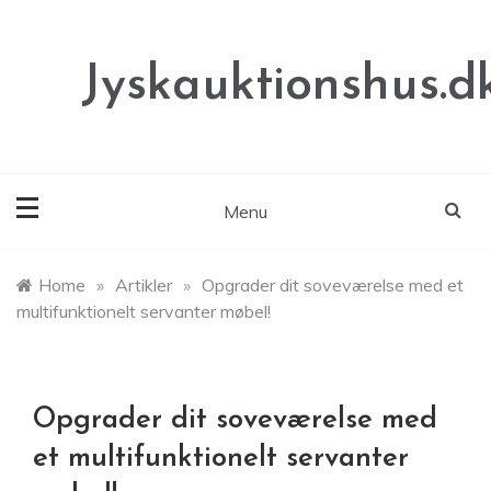
Skip
to
content
Jyskauktionshus.d
Menu
Home
»
Artikler
»
Opgrader dit soveværelse med et
multifunktionelt servanter møbel!
Opgrader dit soveværelse med
et multifunktionelt servanter