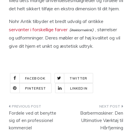
Med dets mange anvendelsesmuligheder og fordele vil
det helt sikkert tilføje en ekstra dimension til dit hjem.
Nohr Antik tilbyder et bredt udvalg af antikke
servanter i forskellige farver
, størrelser
og udformninger. Deres møbler er af høj kvalitet og vil
give dit hjem et unikt og æstetisk udtryk.
FACEBOOK
TWITTER
PINTEREST
LINKEDIN
Indlægsnavigation
Fordele ved at benytte
Barbermaskiner: Den
sig af en professionel
Ultimative Værktøj til
kommerciel
Hårfjerning