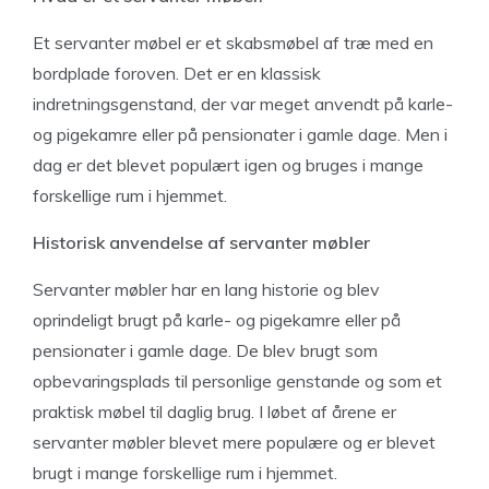
Et servanter møbel er et skabsmøbel af træ med en
bordplade foroven. Det er en klassisk
indretningsgenstand, der var meget anvendt på karle-
og pigekamre eller på pensionater i gamle dage. Men i
dag er det blevet populært igen og bruges i mange
forskellige rum i hjemmet.
Historisk anvendelse af servanter møbler
Servanter møbler har en lang historie og blev
oprindeligt brugt på karle- og pigekamre eller på
pensionater i gamle dage. De blev brugt som
opbevaringsplads til personlige genstande og som et
praktisk møbel til daglig brug. I løbet af årene er
servanter møbler blevet mere populære og er blevet
brugt i mange forskellige rum i hjemmet.