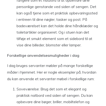
fungere som et natbord til at opbevare dine
personlige genstande ved siden af sengen. Det
kan også tjene som et praktisk opbevaringssted
i entreen til dine nøgler, tasker og post. På
badeværelset kan det holde dine håndklæder og
toiletartikler organiseret. Og i stuen kan det
tilføje et smukt element som et sidebord til at
vise dine billeder, blomster eller lamper.
Forskellige anvendelsesmuligheder i dag
I dag bruges servanter møbler på mange forskellige
måder i hjemmet. Her er nogle eksempler på, hvordan
du kan anvende et servanter møbel i forskellige rum:
Soveværelse: Brug det som et elegant og
praktisk natbord ved siden af sengen. Du kan
opbevare dine bøger, briller, mobiltelefon og