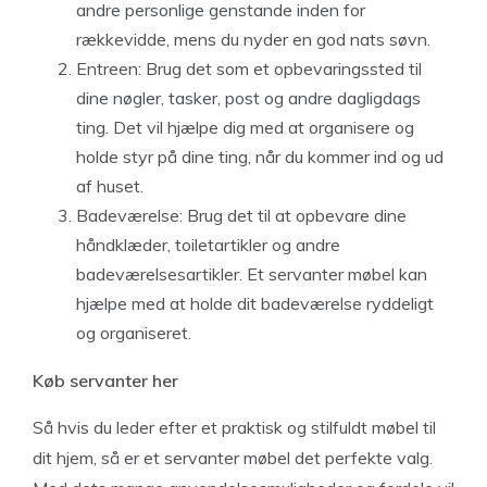
andre personlige genstande inden for
rækkevidde, mens du nyder en god nats søvn.
Entreen: Brug det som et opbevaringssted til
dine nøgler, tasker, post og andre dagligdags
ting. Det vil hjælpe dig med at organisere og
holde styr på dine ting, når du kommer ind og ud
af huset.
Badeværelse: Brug det til at opbevare dine
håndklæder, toiletartikler og andre
badeværelsesartikler. Et servanter møbel kan
hjælpe med at holde dit badeværelse ryddeligt
og organiseret.
Køb servanter her
Så hvis du leder efter et praktisk og stilfuldt møbel til
dit hjem, så er et servanter møbel det perfekte valg.