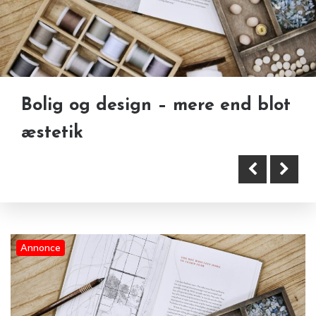
Bolig og design – mere end blot
Derfor får du bedre resultater
æstetik
når du handler i farvehandlen
end på nettet
Annonce