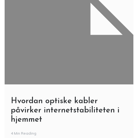
Hvordan optiske kabler
påvirker internetstabiliteten i
hjemmet
4 Min Reading