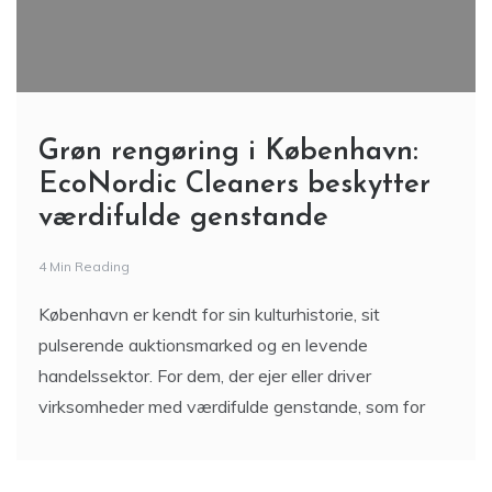
Grøn rengøring i København:
EcoNordic Cleaners beskytter
værdifulde genstande
4 Min Reading
København er kendt for sin kulturhistorie, sit
pulserende auktionsmarked og en levende
handelssektor. For dem, der ejer eller driver
virksomheder med værdifulde genstande, som for