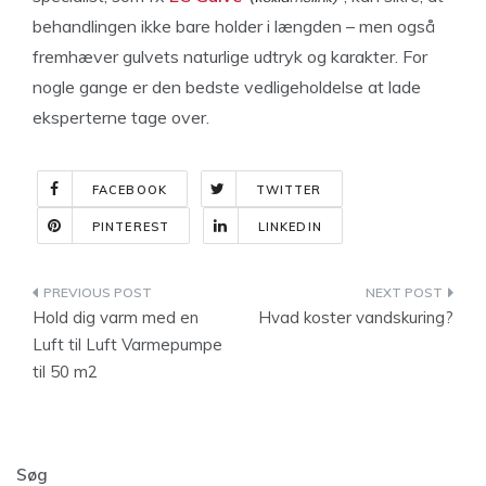
behandlingen ikke bare holder i længden – men også
fremhæver gulvets naturlige udtryk og karakter. For
nogle gange er den bedste vedligeholdelse at lade
eksperterne tage over.
FACEBOOK
TWITTER
PINTEREST
LINKEDIN
Indlægsnavigation
Hold dig varm med en
Hvad koster vandskuring?
Luft til Luft Varmepumpe
til 50 m2
Søg