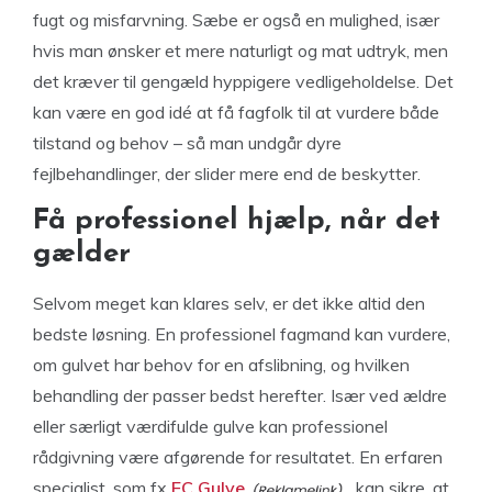
fugt og misfarvning. Sæbe er også en mulighed, især
hvis man ønsker et mere naturligt og mat udtryk, men
det kræver til gengæld hyppigere vedligeholdelse. Det
kan være en god idé at få fagfolk til at vurdere både
tilstand og behov – så man undgår dyre
fejlbehandlinger, der slider mere end de beskytter.
Få professionel hjælp, når det
gælder
Selvom meget kan klares selv, er det ikke altid den
bedste løsning. En professionel fagmand kan vurdere,
om gulvet har behov for en afslibning, og hvilken
behandling der passer bedst herefter. Især ved ældre
eller særligt værdifulde gulve kan professionel
rådgivning være afgørende for resultatet. En erfaren
specialist, som fx
EC Gulve
, kan sikre, at