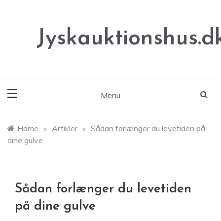
Skip
to
content
Jyskauktionshus.d
Menu
Home
»
Artikler
»
Sådan forlænger du levetiden på
dine gulve
Sådan forlænger du levetiden
på dine gulve