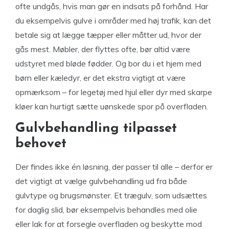
ofte undgås, hvis man gør en indsats på forhånd. Har
du eksempelvis gulve i områder med høj trafik, kan det
betale sig at lægge tæpper eller måtter ud, hvor der
gås mest. Møbler, der flyttes ofte, bør altid være
udstyret med bløde fødder. Og bor du i et hjem med
børn eller kæledyr, er det ekstra vigtigt at være
opmærksom – for legetøj med hjul eller dyr med skarpe
kløer kan hurtigt sætte uønskede spor på overfladen.
Gulvbehandling tilpasset
behovet
Der findes ikke én løsning, der passer til alle – derfor er
det vigtigt at vælge gulvbehandling ud fra både
gulvtype og brugsmønster. Et trægulv, som udsættes
for daglig slid, bør eksempelvis behandles med olie
eller lak for at forsegle overfladen og beskytte mod