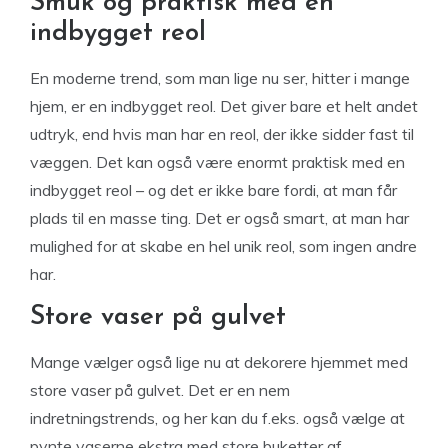
Smuk og praktisk med en
indbygget reol
En moderne trend, som man lige nu ser, hitter i mange
hjem, er en indbygget reol. Det giver bare et helt andet
udtryk, end hvis man har en reol, der ikke sidder fast til
væggen. Det kan også være enormt praktisk med en
indbygget reol – og det er ikke bare fordi, at man får
plads til en masse ting. Det er også smart, at man har
mulighed for at skabe en hel unik reol, som ingen andre
har.
Store vaser på gulvet
Mange vælger også lige nu at dekorere hjemmet med
store vaser på gulvet. Det er en nem
indretningstrends, og her kan du f.eks. også vælge at
pynte vaserne ekstra med store buketter af