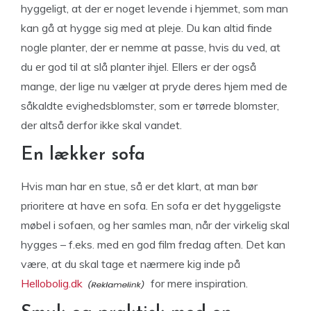
hyggeligt, at der er noget levende i hjemmet, som man
kan gå at hygge sig med at pleje. Du kan altid finde
nogle planter, der er nemme at passe, hvis du ved, at
du er god til at slå planter ihjel. Ellers er der også
mange, der lige nu vælger at pryde deres hjem med de
såkaldte evighedsblomster, som er tørrede blomster,
der altså derfor ikke skal vandet.
En lækker sofa
Hvis man har en stue, så er det klart, at man bør
prioritere at have en sofa. En sofa er det hyggeligste
møbel i sofaen, og her samles man, når der virkelig skal
hygges – f.eks. med en god film fredag aften. Det kan
være, at du skal tage et nærmere kig inde på
Hellobolig.dk
for mere inspiration.