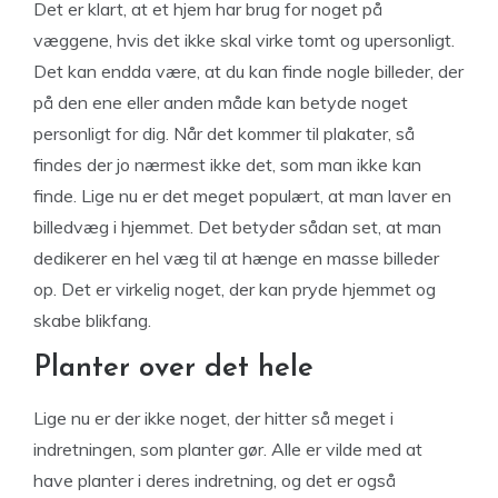
Det er klart, at et hjem har brug for noget på
væggene, hvis det ikke skal virke tomt og upersonligt.
Det kan endda være, at du kan finde nogle billeder, der
på den ene eller anden måde kan betyde noget
personligt for dig. Når det kommer til plakater, så
findes der jo nærmest ikke det, som man ikke kan
finde. Lige nu er det meget populært, at man laver en
billedvæg i hjemmet. Det betyder sådan set, at man
dedikerer en hel væg til at hænge en masse billeder
op. Det er virkelig noget, der kan pryde hjemmet og
skabe blikfang.
Planter over det hele
Lige nu er der ikke noget, der hitter så meget i
indretningen, som planter gør. Alle er vilde med at
have planter i deres indretning, og det er også