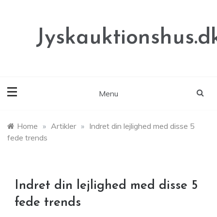
Skip
to
content
Jyskauktionshus.d
Menu
Home
»
Artikler
»
Indret din lejlighed med disse 5
fede trends
Indret din lejlighed med disse 5
fede trends