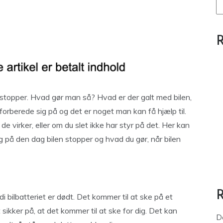
R
ig stopper. Hvad gør man så? Hvad er der galt med bilen,
rberede sig på og det er noget man kan få hjælp til.
e virker, eller om du slet ikke har styr på det. Her kan
g på den dag bilen stopper og hvad du gør, når bilen
rdi bilbatteriet er dødt. Det kommer til at ske på et
kker på, at det kommer til at ske for dig. Det kan
D