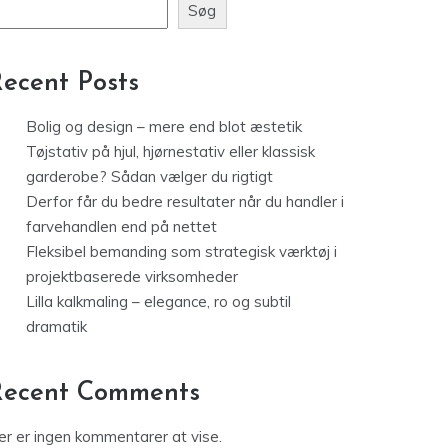
Søg
ecent Posts
Bolig og design – mere end blot æstetik
Tøjstativ på hjul, hjørnestativ eller klassisk
garderobe? Sådan vælger du rigtigt
Derfor får du bedre resultater når du handler i
farvehandlen end på nettet
Fleksibel bemanding som strategisk værktøj i
projektbaserede virksomheder
Lilla kalkmaling – elegance, ro og subtil
dramatik
Recent Comments
er er ingen kommentarer at vise.