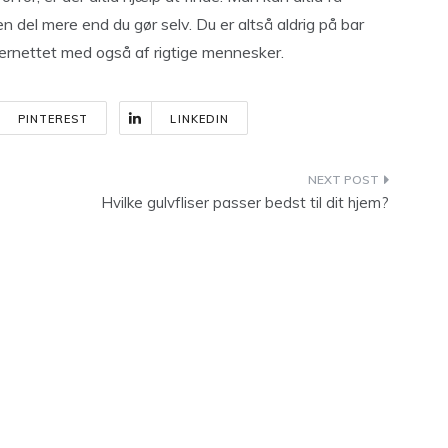
 en del mere end du gør selv. Du er altså aldrig på bar
nternettet med også af rigtige mennesker.
PINTEREST
LINKEDIN
Hvilke gulvfliser passer bedst til dit hjem?