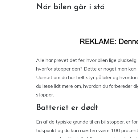
Når bilen går i stå
Alle har prøvet det før, hvor bilen lige pludsel
hvorfor stopper den? Dette er noget man kan fo
Uanset om du har helt styr på biler og hvordan d
du læse lidt mere om, hvordan du forbereder di
stopper.
Batteriet er dødt
En af de typiske grunde til en bil stopper, er fo
tidspunkt og du kan næsten være 100 procent si