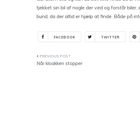
tjekket sin bil af nogle der ved og forstår biler,
bund, da der altid er hjælp at finde. Både på i
FACEBOOK
TWITTER
Indlægsnavigation
Når kloakken stopper