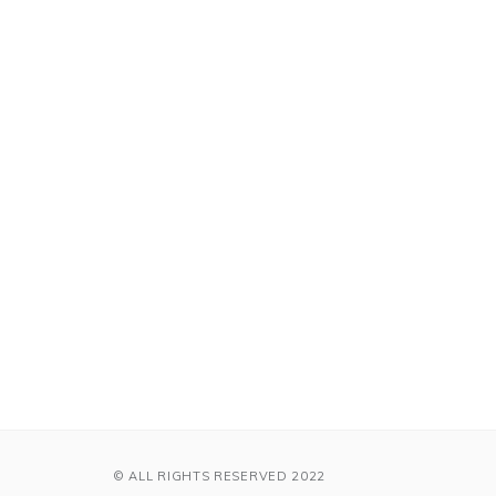
© ALL RIGHTS RESERVED 2022