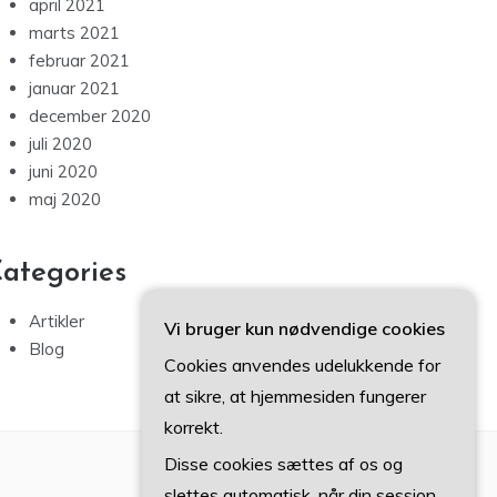
april 2021
marts 2021
februar 2021
januar 2021
december 2020
juli 2020
juni 2020
maj 2020
ategories
Artikler
Vi bruger kun nødvendige cookies
Blog
Cookies anvendes udelukkende for
at sikre, at hjemmesiden fungerer
korrekt.
Disse cookies sættes af os og
slettes automatisk, når din session