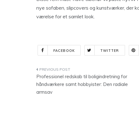
nye sofaben, slipcovers og kunstværker, der k
værelse for et samlet look.
FACEBOOK
TWITTER
Indlægsnavigation
Professionel redskab til boligindretning for
håndværkere samt hobbyister: Den radiale
armsav