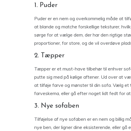
1. Puder
Puder er en nem og overkommelig måde at tilføj
at blande og matche forskellige teksturer, hvilke
sørge for at vælge dem, der har den rigtige størr
proportioner, for store, og de vil overdøve plad
2. Tæpper
Tæpper er et must-have tilbehør til enhver sofa 
putte sig med på kølige aftener. Ud over at 
at tilføje farve og mønster til din sofa. Vælg 
farveskema, eller gå efter noget lidt fedt for a
3. Nye sofaben
Tilføjelse af nye sofaben er en nem og billig
nye ben, der ligner dine eksisterende, eller gå e