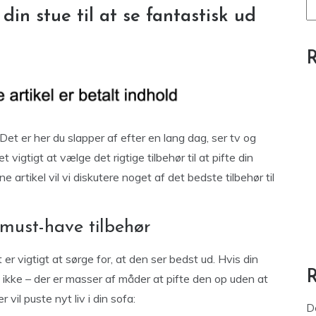
 din stue til at se fantastisk ud
R
 Det er her du slapper af efter en lang dag, ser tv og
t vigtigt at vælge det rigtige tilbehør til at pifte din
e artikel vil vi diskutere noget af det bedste tilbehør til
 must-have tilbehør
 er vigtigt at sørge for, at den ser bedst ud. Hvis din
vl ikke – der er masser af måder at pifte den op uden at
vil puste nyt liv i din sofa:
D