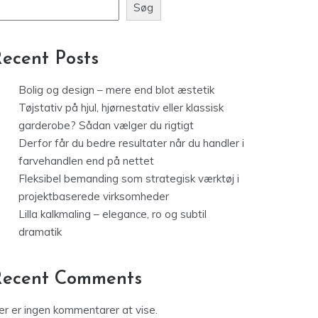
Søg
ecent Posts
Bolig og design – mere end blot æstetik
Tøjstativ på hjul, hjørnestativ eller klassisk
garderobe? Sådan vælger du rigtigt
Derfor får du bedre resultater når du handler i
farvehandlen end på nettet
Fleksibel bemanding som strategisk værktøj i
projektbaserede virksomheder
Lilla kalkmaling – elegance, ro og subtil
dramatik
Recent Comments
er er ingen kommentarer at vise.