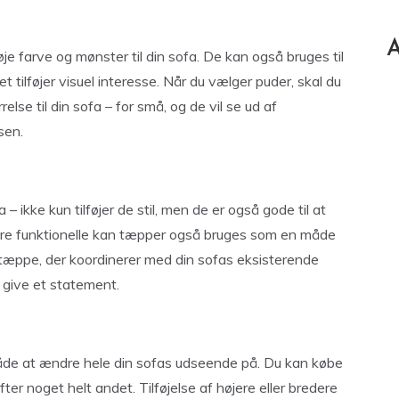
A
e farve og mønster til din sofa. De kan også bruges til
t tilføjer visuel interesse. Når du vælger puder, skal du
else til din sofa – for små, og de vil se ud af
sen.
– ikke kun tilføjer de stil, men de er også gode til at
være funktionelle kan tæpper også bruges som en måde
et tæppe, der koordinerer med din sofas eksisterende
t give et statement.
 måde at ændre hele din sofas udseende på. Du kan købe
fter noget helt andet. Tilføjelse af højere eller bredere