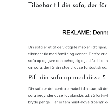
Tilbehør til din sofa, der får
Din sofa er et af de vigtigste møbler i dit hjem.
tilbringer tid med familie og venner. Derfor er de
sofa op og gøre den behagelig og stilfuld. I denn
din sofa, der får din stue til at se fantastisk ud.
Pift din sofa op med disse 5
Din sofa er det centrale møbel i din stue, så det
sofa begynder at se lidt glansløs ud, så fortvi
bryde penge. Her er fem must-have tilbehør, der 