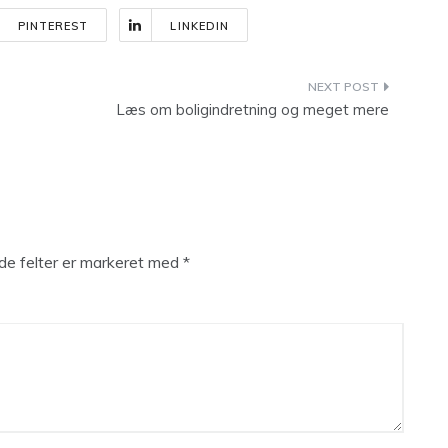
PINTEREST
LINKEDIN
Læs om boligindretning og meget mere
e felter er markeret med
*