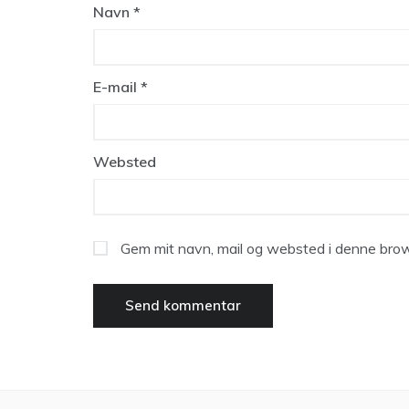
Navn
*
E-mail
*
Websted
Gem mit navn, mail og websted i denne brow