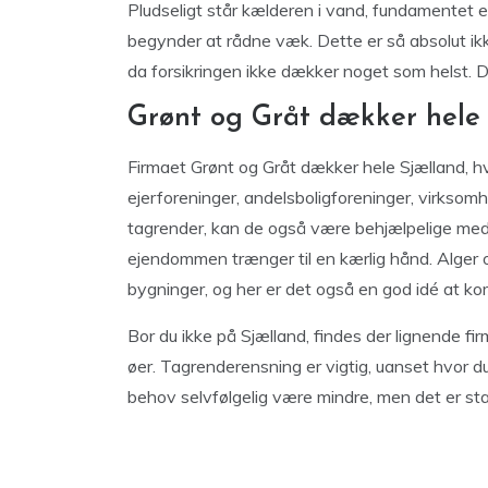
Pludseligt står kælderen i vand, fundamentet 
begynder at rådne væk. Dette er så absolut ikke 
da forsikringen ikke dækker noget som helst. D
Grønt og Gråt dækker hele
Firmaet Grønt og Gråt dækker hele Sjælland, h
ejerforeninger, andelsboligforeninger, virksomh
tagrender, kan de også være behjælpelige med a
ejendommen trænger til en kærlig hånd. Alger 
bygninger, og her er det også en god idé at k
Bor du ikke på Sjælland, findes der lignende f
øer. Tagrenderensning er vigtig, uanset hvor du 
behov selvfølgelig være mindre, men det er sta