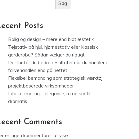
Søg
ecent Posts
Bolig og design – mere end blot æstetik
Tøjstativ på hjul, hjørnestativ eller klassisk
garderobe? Sådan vælger du rigtigt
Derfor får du bedre resultater når du handler i
farvehandlen end på nettet
Fleksibel bemanding som strategisk værktøj i
projektbaserede virksomheder
Lilla kalkmaling – elegance, ro og subtil
dramatik
Recent Comments
er er ingen kommentarer at vise.