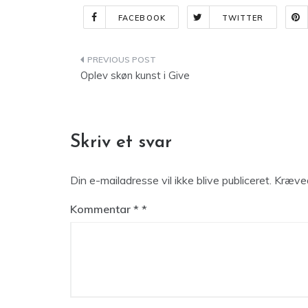
FACEBOOK
TWITTER
Indlægsnavigation
Oplev skøn kunst i Give
Skriv et svar
Din e-mailadresse vil ikke blive publiceret.
Kræved
Kommentar
*