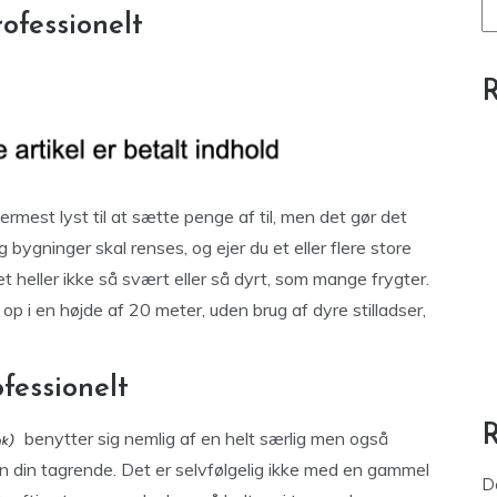
ofessionelt
R
lermest lyst til at sætte penge af til, men det gør det
 bygninger skal renses, og ejer du et eller flere store
r det heller ikke så svært eller så dyrt, som mange frygter.
op i en højde af 20 meter, uden brug af dyre stilladser,
fessionelt
benytter sig nemlig af en helt særlig men også
 din tagrende. Det er selvfølgelig ikke med en gammel
D