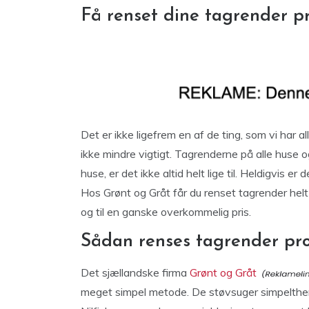
Få renset dine tagrender pr
Det er ikke ligefrem en af de ting, som vi har al
ikke mindre vigtigt. Tagrenderne på alle huse og
huse, er det ikke altid helt lige til. Heldigvis e
Hos Grønt og Gråt får du renset tagrender helt 
og til en ganske overkommelig pris.
Sådan renses tagrender pro
Det sjællandske firma
Grønt og Gråt
meget simpel metode. De støvsuger simpelthen