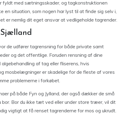
er fyldt med sætningsskader, og tagkonstruktionen
en situation, som nogen har lyst til at finde sig selv i,
et er nemlig dit eget ansvar at vedligeholde tagrender.
 Sjælland
vor de udfører tagrensning for både private samt
eder og det offentlige. Foruden rensning af dine
lgebehandling af tag eller fliserens, hvis
og mosbelægninger er skadelige for de fleste af vores
omme problemerne i forkøbet.
irmaer på både Fyn og Jylland, der også dækker de små
bor. Bor du ikke tæt ved eller under store træer, vil dit
dig vigtigt at få renset tagrenderne for mos og ukrudt.