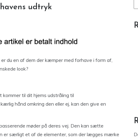
rhavens udtryk
R
 er du en af dem der kæmper med forhave i form af,
 ønskede look?
kommer til dit hjems udstråling til
ærlig hånd omkring den eller ej, kan den give en
bipasserende møder på deres vej. Den kan sætte
n er særligt et af de elementer, som der lægges mærke
D