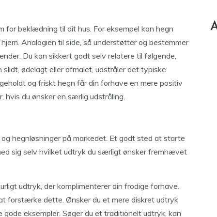
A
 for beklædning til dit hus. For eksempel kan hegn
it hjem. Analogien til side, så understøtter og bestemmer
ender. Du kan sikkert godt selv relatere til følgende,
lidt, ødelagt eller afmalet, udstråler det typiske
geholdt og friskt hegn får din forhave en mere positiv
r, hvis du ønsker en særlig udstråling.
n og hegnløsninger på markedet. Et godt sted at starte
 med sig selv hvilket udtryk du særligt ønsker fremhævet
rligt udtryk, der komplimenterer din frodige forhave.
at forstærke dette. Ønsker du et mere diskret udtryk
gode eksempler. Søger du et traditionelt udtryk, kan