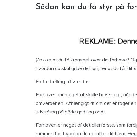
Sådan kan du få styr på fo
Ønsker at du få krammet over din forhave? Og
hvordan du skal gribe den an, før at du får dit
En fortælling af værdier
Forhaver har meget at skulle have sagt, når det 
omverdenen. Afhængigt af om der er taget en k
udstråling på både godt og ondt.
Forhaven er noget af det allerførste, som for
rammen for, hvordan de opfatter dit hjem. Heg