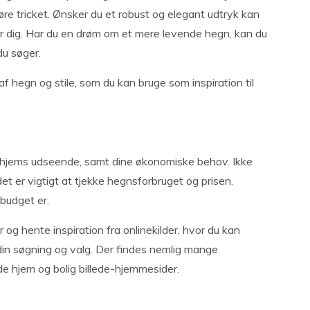
gøre tricket. Ønsker du et robust og elegant udtryk kan
r dig. Har du en drøm om et mere levende hegn, kan du
du søger.
 hegn og stile, som du kan bruge som inspiration til
 hjems udseende, samt dine økonomiske behov. Ikke
t er vigtigt at tjekke hegnsforbruget og prisen.
budget er.
og hente inspiration fra onlinekilder, hvor du kan
e din søgning og valg. Der findes nemlig mange
 hjem og bolig billede-hjemmesider.