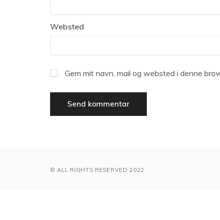
Websted
Gem mit navn, mail og websted i denne brow
© ALL RIGHTS RESERVED 2022