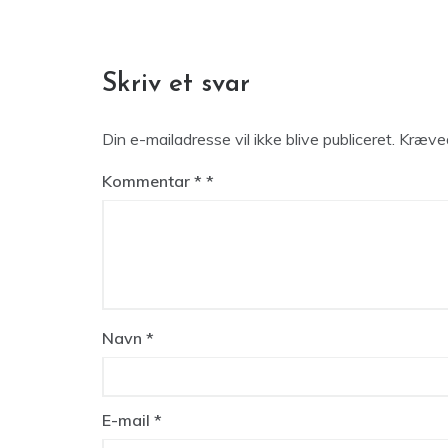
Skriv et svar
Din e-mailadresse vil ikke blive publiceret.
Kræved
Kommentar
*
Navn
*
E-mail
*