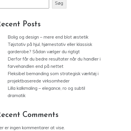
Søg
ecent Posts
Bolig og design – mere end blot æstetik
Tøjstativ på hjul, hjørnestativ eller klassisk
garderobe? Sådan vælger du rigtigt
Derfor får du bedre resultater når du handler i
farvehandlen end på nettet
Fleksibel bemanding som strategisk værktøj i
projektbaserede virksomheder
Lilla kalkmaling – elegance, ro og subtil
dramatik
Recent Comments
er er ingen kommentarer at vise.