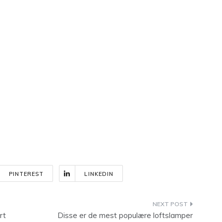
PINTEREST
LINKEDIN
rt
Disse er de mest populære loftslamper